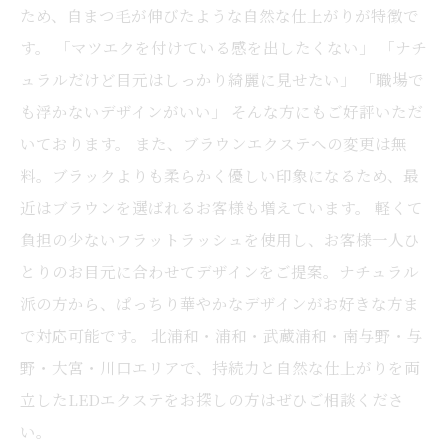
ため、自まつ毛が伸びたような自然な仕上がりが特徴で
す。 「マツエクを付けている感を出したくない」 「ナチ
ュラルだけど目元はしっかり綺麗に見せたい」 「職場で
も浮かないデザインがいい」 そんな方にもご好評いただ
いております。 また、ブラウンエクステへの変更は無
料。ブラックよりも柔らかく優しい印象になるため、最
近はブラウンを選ばれるお客様も増えています。 軽くて
負担の少ないフラットラッシュを使用し、お客様一人ひ
とりのお目元に合わせてデザインをご提案。ナチュラル
派の方から、ぱっちり華やかなデザインがお好きな方ま
で対応可能です。 北浦和・浦和・武蔵浦和・南与野・与
野・大宮・川口エリアで、持続力と自然な仕上がりを両
立したLEDエクステをお探しの方はぜひご相談くださ
い。