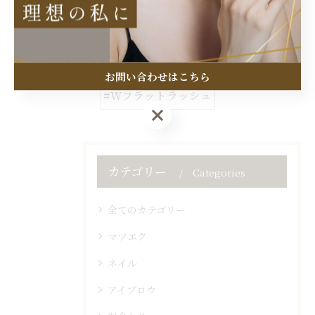
#大人可愛い
#浦和
#LED
#持ちが良い
#フラットラッシュ
#ボリュームラッシュ
お問い合わせはこちら
#Wフラットラッシュ
お問い合わせはこちら
カテゴリー
Categories
全てのカテゴリー
マツエク
ネイル
アイブロウ