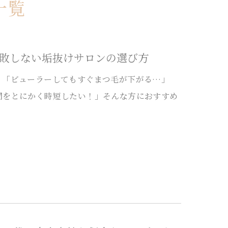
一覧
敗しない垢抜けサロンの選び方
？「ビューラーしてもすぐまつ毛が下がる…」
間をとにかく時短したい！」そんな方におすすめ