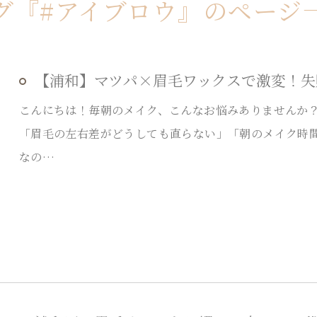
グ『#アイブロウ』のページ
【浦和】マツパ×眉毛ワックスで激変！失
こんにちは！毎朝のメイク、こんなお悩みありませんか
「眉毛の左右差がどうしても直らない」「朝のメイク時
なの…