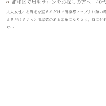
浦和区で眉毛サロンをお探しの方へ 40代
大人女性こそ眉毛を整えるだけで清潔感アップ♪お顔の
えるだけでぐっと清潔感のある印象になります。特に40
ワ…