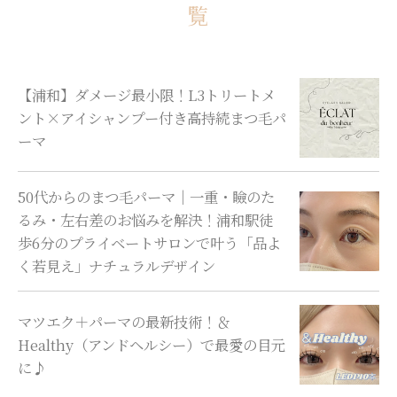
覧
【浦和】ダメージ最小限！L3トリートメ
ント×アイシャンプー付き高持続まつ毛パ
ーマ
50代からのまつ毛パーマ｜一重・瞼のた
るみ・左右差のお悩みを解決！浦和駅徒
歩6分のプライベートサロンで叶う「品よ
く若見え」ナチュラルデザイン
マツエク＋パーマの最新技術！＆
Healthy（アンドヘルシー）で最愛の目元
に♪