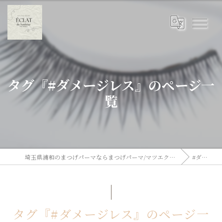
タグ『#ダメージレス』のページ一
覧
埼玉県浦和のまつげパーマならまつげパーマ/マツエク/眉毛 Eclat du Bonheur【エクラドゥボヌール】byMoana
#ダメージレス
タグ『#ダメージレス』のページ一