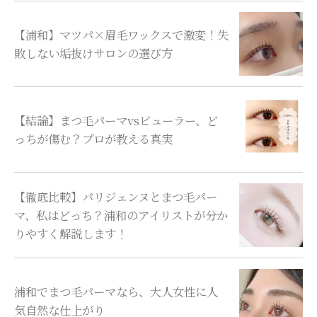
【浦和】マツパ×眉毛ワックスで激変！失
敗しない垢抜けサロンの選び方
【結論】まつ毛パーマvsビューラー、ど
っちが傷む？プロが教える真実
【徹底比較】パリジェンヌとまつ毛パー
マ、私はどっち？浦和のアイリストが分か
りやすく解説します！
浦和でまつ毛パーマなら、大人女性に人
気自然な仕上がり