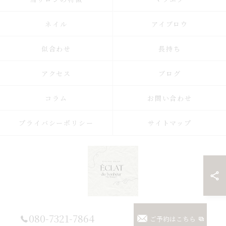
ネイル
アイブロウ
似合わせ
長持ち
アクセス
ブログ
コラム
お問い合わせ
プライバシーポリシー
サイトマップ
© 2026 埼玉県浦和のまつげパーマならまつげパーマ/マツエク/眉毛 Eclat du
080-7321-7864
ご予約はこちら
Bonheur【エクラドゥボヌール】byMoana ALL RIGHTS RESERVED.