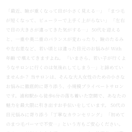
「最近、瞼が重くなって目が小さく見える…」 「まつ毛
が短くなって、ビューラーで上手く上がらない」 「左右
で目の大きさが違ってきた気がする…」 50代を迎える
と、一重や奥二重のバランスが変わったり、瞼のたるみ
や左右差など、若い頃とは違った目元のお悩みが With
年齢 で増えてきますよね。 「いまさら、若い子が行くよ
うなサロンに行くのは気後れしてしまう…」と諦めてい
ませんか？ 当サロンは、そんな大人女性のための小さな
お悩みに徹底的に寄り添う、小規模プライベートサロン
です。浦和駅から徒歩6分の落ち着いた空間で、あなたの
魅力を最大限に引き出すお手伝いをしています。 50代の
目元悩みに寄り添う「丁寧なカウンセリング」 「初めて
のまつ毛パーマで不安…」という方もご安心ください。