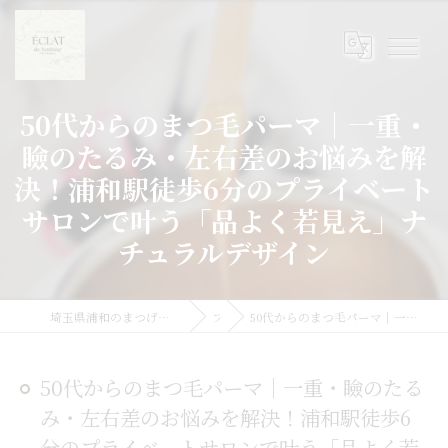
50代からのまつ毛パーマ｜一重・
瞼のたるみ・左右差のお悩みを解
決！浦和駅徒歩6分のプライベート
サロンで叶う「品よく若見え」ナ
チュラルデザイン
埼玉県浦和のまつげパーマならまつげパーマ/マツエク/眉毛 Eclat du Bonheur【エクラドゥボヌール】byMoana
ブログ
50代からのまつ毛パーマ｜一重・瞼のたるみ・左右差のお悩みを解決！浦和駅徒歩6分のプライベートサロンで叶う「品よく若見え」ナチュラルデザイン
50代からのまつ毛パーマ｜一重・瞼のたる
み・左右差のお悩みを解決！浦和駅徒歩6
分のプライベートサロンで叶う「品よく若