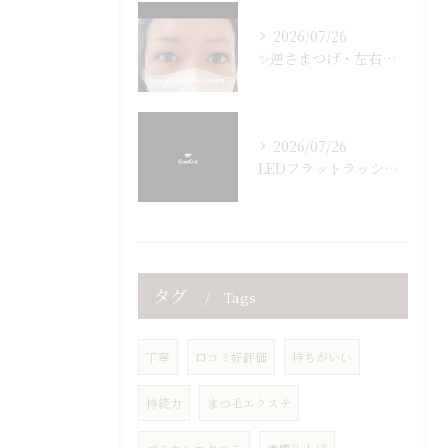
2026/07/26
✨逆さまつげ・左右差でお悩みの方必見✨
2026/07/26
LEDフラットラッシュ160本🤎
タグ
Tags
丁寧
口コミ好評価
持ちがいい
持続力
まつ毛エクステ