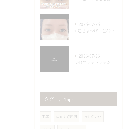
2026/07/26
✨逆さまつげ・左右差でお悩みの方必見✨
2026/07/26
LEDフラットラッシュ160本🤎
タグ
Tags
丁寧
口コミ好評価
持ちがいい