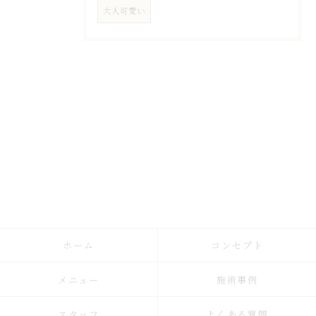
大人可愛い
ホーム
コンセプト
メニュー
施術事例
スタッフ
よくある質問