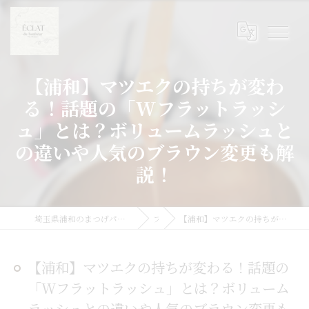
【浦和】マツエクの持ちが変わ
る！話題の「Wフラットラッシ
ュ」とは？ボリュームラッシュと
の違いや人気のブラウン変更も解
説！
埼玉県浦和のまつげパーマならまつげパーマ/マツエク/眉毛 Eclat du Bonheur【エクラドゥボヌール】byMoana
ブログ
【浦和】マツエクの持ちが変わる！話題の「Wフラットラッシュ」とは？ボリュームラッシュとの違いや人気のブラウン変更も解説！
【浦和】マツエクの持ちが変わる！話題の
「Wフラットラッシュ」とは？ボリューム
ラッシュとの違いや人気のブラウン変更も