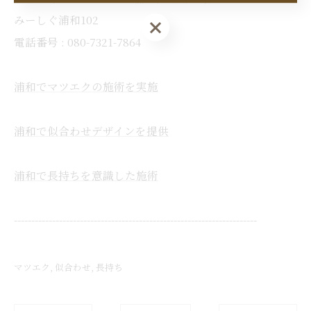
みーしぐ浦和102
お問い合わせはこちら
電話番号 : 080-7321-7864
浦和でマツエクの施術を実施
浦和で似合わせデザインを提供
浦和で長持ちを意識した施術
----------------------------------------------------------------------
マツエク
似合わせ
長持ち