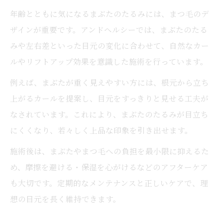
年齢とともに気になるまぶたのたるみには、まつ毛のデ
ザインが重要です。アンドヘルシーでは、まぶたのたる
みや左右差といった目元の変化に合わせて、自然なカー
ルやリフトアップ効果を意識した施術を行っています。
例えば、まぶたが重く見えやすい方には、根元から立ち
上がるカールを提案し、目元をすっきりと見せる工夫が
なされています。これにより、まぶたのたるみが目立ち
にくくなり、若々しく上品な印象を引き出せます。
施術後は、まぶたやまつ毛への負担を最小限に抑えるた
め、摩擦を避ける・保湿を心がけるなどのアフターケア
も大切です。定期的なメンテナンスと正しいケアで、理
想の目元を長く維持できます。