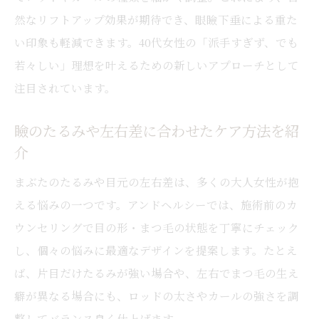
然なリフトアップ効果が期待でき、眼瞼下垂による重た
い印象も軽減できます。40代女性の「派手すぎず、でも
若々しい」理想を叶えるための新しいアプローチとして
注目されています。
瞼のたるみや左右差に合わせたケア方法を紹
介
まぶたのたるみや目元の左右差は、多くの大人女性が抱
える悩みの一つです。アンドヘルシーでは、施術前のカ
ウンセリングで目の形・まつ毛の状態を丁寧にチェック
し、個々の悩みに最適なデザインを提案します。たとえ
ば、片目だけたるみが強い場合や、左右でまつ毛の生え
癖が異なる場合にも、ロッドの太さやカールの強さを調
整してバランス良く仕上げます。