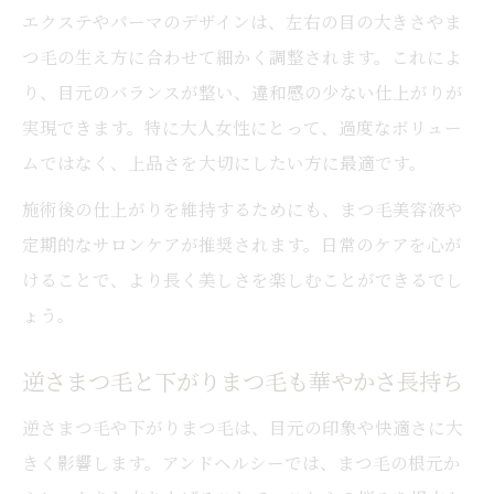
エクステやパーマのデザインは、左右の目の大きさやま
つ毛の生え方に合わせて細かく調整されます。これによ
り、目元のバランスが整い、違和感の少ない仕上がりが
実現できます。特に大人女性にとって、過度なボリュー
ムではなく、上品さを大切にしたい方に最適です。
施術後の仕上がりを維持するためにも、まつ毛美容液や
定期的なサロンケアが推奨されます。日常のケアを心が
けることで、より長く美しさを楽しむことができるでし
ょう。
逆さまつ毛と下がりまつ毛も華やかさ長持ち
逆さまつ毛や下がりまつ毛は、目元の印象や快適さに大
きく影響します。アンドヘルシーでは、まつ毛の根元か