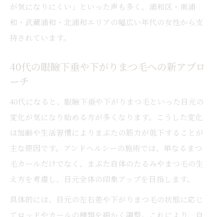
が気になりにくい」といった声も多く、浦和区・南浦
和・武蔵浦和・北浦和エリアの幅広い年代の女性から支
持されています。
40代の眼瞼下垂や下がりまつ毛への新アプロ
ーチ
40代になると、眼瞼下垂や下がりまつ毛といった目元の
変化が気になり始める方が多くなります。こうした変化
は加齢や生活習慣によりまぶたの筋力が低下することが
主な原因です。アンドヘルシーの施術では、単なるまつ
毛カールだけでなく、まぶた自体のたるみやまつ毛の生
え方を考慮し、目元全体の印象アップを目指します。
具体的には、目元の左右差や下がりまつ毛の状態に応じ
てロッドやカールの種類を細かく調整。これにより、自