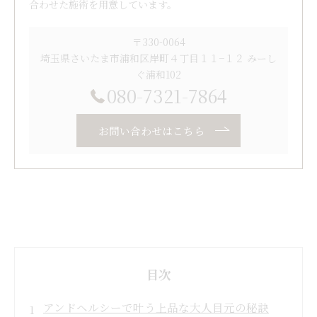
合わせた施術を用意しています。
〒330-0064
埼玉県さいたま市浦和区岸町４丁目１１−１２ みーし
ぐ浦和102
080-7321-7864
お問い合わせはこちら
目次
アンドヘルシーで叶う上品な大人目元の秘訣