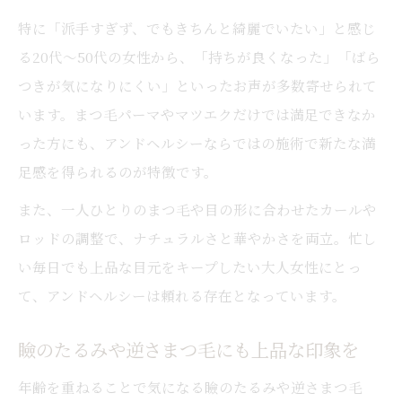
特に「派手すぎず、でもきちんと綺麗でいたい」と感じ
る20代〜50代の女性から、「持ちが良くなった」「ばら
つきが気になりにくい」といったお声が多数寄せられて
います。まつ毛パーマやマツエクだけでは満足できなか
った方にも、アンドヘルシーならではの施術で新たな満
足感を得られるのが特徴です。
また、一人ひとりのまつ毛や目の形に合わせたカールや
ロッドの調整で、ナチュラルさと華やかさを両立。忙し
い毎日でも上品な目元をキープしたい大人女性にとっ
て、アンドヘルシーは頼れる存在となっています。
瞼のたるみや逆さまつ毛にも上品な印象を
年齢を重ねることで気になる瞼のたるみや逆さまつ毛