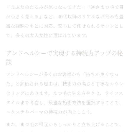
「まぶたのたるみが気になってきた」「逆さまつ毛で目
が小さく見える」など、40代以降のリアルなお悩みも豊
富な経験をもとに対応。安心して任せられるサロンとし
て、多くの大人女性に選ばれています。
アンドヘルシーで実現する持続力アップの秘
訣
アンドヘルシーが多くのお客様から「持ちが良くなっ
た」と評価される理由は、技術力の高さと丁寧なカウン
セリングにあります。まつ毛の生え方やクセ、ライフス
タイルまで考慮し、最適な施術方法を選択することで、
エクステやパーマの持続力が向上します。
また、まつ毛の根元からしっかりと立ち上げることで、