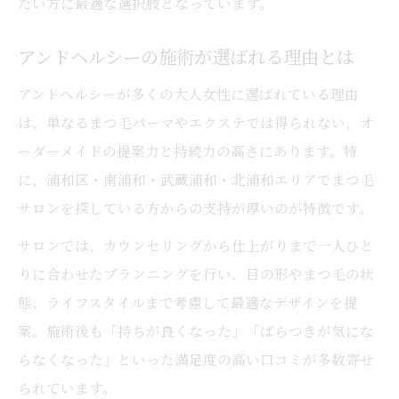
たい方に最適な選択肢となっています。
アンドヘルシーの施術が選ばれる理由とは
アンドヘルシーが多くの大人女性に選ばれている理由
は、単なるまつ毛パーマやエクステでは得られない、オ
ーダーメイドの提案力と持続力の高さにあります。特
に、浦和区・南浦和・武蔵浦和・北浦和エリアでまつ毛
サロンを探している方からの支持が厚いのが特徴です。
サロンでは、カウンセリングから仕上がりまで一人ひと
りに合わせたプランニングを行い、目の形やまつ毛の状
態、ライフスタイルまで考慮して最適なデザインを提
案。施術後も「持ちが良くなった」「ばらつきが気にな
らなくなった」といった満足度の高い口コミが多数寄せ
られています。