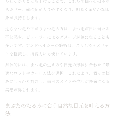
らしっかりと立ち上げることで、これらの悩みを根本か
らカバー。瞳に光が入りやすくなり、明るく華やかな印
象が長持ちします。
逆さまつ毛や下がりまつ毛の方は、まつ毛が目に当たる
不快感や、ビューラーによるダメージが気になることも
多いです。アンドヘルシーの施術は、こうしたデメリッ
トを軽減し、持続力にも優れています。
具体的には、まつ毛の生え方や目元の形状に合わせて最
適なロッドやカール方法を選択。これにより、個々の悩
みにしっかり対応し、毎日のメイクや生活が快適になる
実感が得られます。
まぶたのたるみに合う自然な目元を叶える方
法