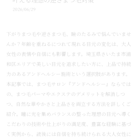
2026/06/29
下がりまつ毛や逆さまつ毛、瞼のたるみで悩んでいませ
んか？年齢を重ねるにつれて現れる目元の変化は、大人
女性の表情や自信にも影響します。埼玉県さいたま市浦
和区エリアで美しい目元を追求したい方に、上品で持続
力のあるアンドヘルシー施術という選択肢があります。
本記事では、まつ毛サロン『アンドヘルシー』ならでは
の、まつ毛パーマやエクステのデメリットを解消しつ
つ、自然な華やかさと上品さを両立する方法を詳しくご
紹介。瞳に光を集めバランスの整った理想の目元へ導く
こだわりの技術や仕上がりの満足度、豊富な経験に基づ
く実例から、読後には自信を持ち続けられる大人女性に