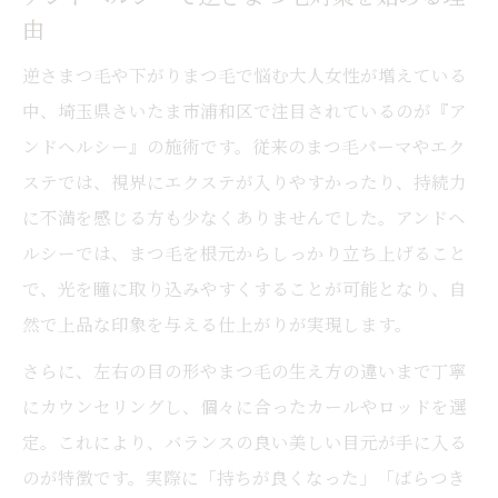
由
逆さまつ毛や下がりまつ毛で悩む大人女性が増えている
中、埼玉県さいたま市浦和区で注目されているのが『ア
ンドヘルシー』の施術です。従来のまつ毛パーマやエク
ステでは、視界にエクステが入りやすかったり、持続力
に不満を感じる方も少なくありませんでした。アンドヘ
ルシーでは、まつ毛を根元からしっかり立ち上げること
で、光を瞳に取り込みやすくすることが可能となり、自
然で上品な印象を与える仕上がりが実現します。
さらに、左右の目の形やまつ毛の生え方の違いまで丁寧
にカウンセリングし、個々に合ったカールやロッドを選
定。これにより、バランスの良い美しい目元が手に入る
のが特徴です。実際に「持ちが良くなった」「ばらつき