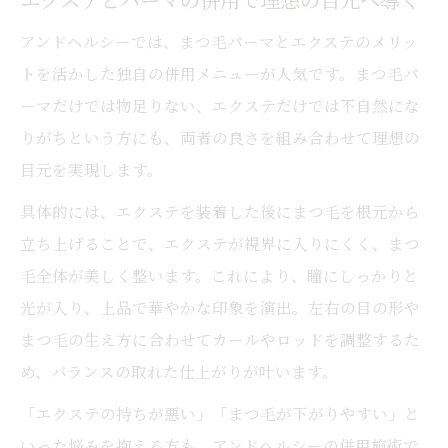
アンドヘルシーでは、まつ毛パーマとエクステのメリッ
トを活かした独自の併用メニューが人気です。まつ毛パ
ーマだけでは物足りない、エクステだけでは不自然にな
りがちという方にも、両者の良さを組み合わせて理想の
目元を実現します。
具体的には、エクステを装着した後にまつ毛を根元から
立ち上げることで、エクステが視界に入りにくく、まつ
毛全体が美しく整います。これにより、瞳にしっかりと
光が入り、上品で華やかな印象を演出。左右の目の形や
まつ毛の生え方に合わせてカールやロッドを調整するた
め、バランスの取れた仕上がりが叶います。
「エクステの持ちが悪い」「まつ毛が下がりやすい」と
いった悩みを抱える方も、アンドヘルシーの併用施術で