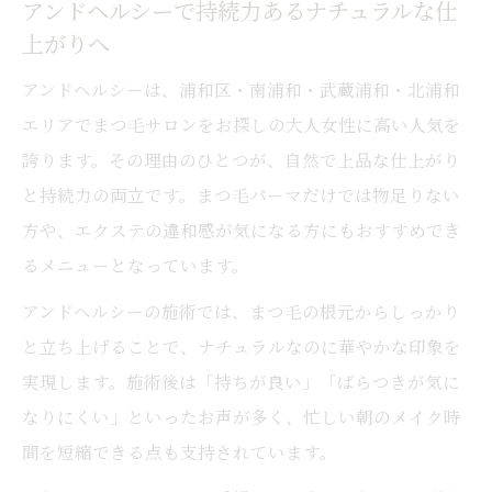
アンドヘルシーで持続力あるナチュラルな仕
上がりへ
アンドヘルシーは、浦和区・南浦和・武蔵浦和・北浦和
エリアでまつ毛サロンをお探しの大人女性に高い人気を
誇ります。その理由のひとつが、自然で上品な仕上がり
と持続力の両立です。まつ毛パーマだけでは物足りない
方や、エクステの違和感が気になる方にもおすすめでき
るメニューとなっています。
アンドヘルシーの施術では、まつ毛の根元からしっかり
と立ち上げることで、ナチュラルなのに華やかな印象を
実現します。施術後は「持ちが良い」「ばらつきが気に
なりにくい」といったお声が多く、忙しい朝のメイク時
間を短縮できる点も支持されています。