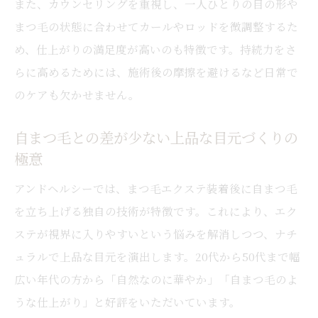
また、カウンセリングを重視し、一人ひとりの目の形や
まつ毛の状態に合わせてカールやロッドを微調整するた
め、仕上がりの満足度が高いのも特徴です。持続力をさ
らに高めるためには、施術後の摩擦を避けるなど日常で
のケアも欠かせません。
自まつ毛との差が少ない上品な目元づくりの
極意
アンドヘルシーでは、まつ毛エクステ装着後に自まつ毛
を立ち上げる独自の技術が特徴です。これにより、エク
ステが視界に入りやすいという悩みを解消しつつ、ナチ
ュラルで上品な目元を演出します。20代から50代まで幅
広い年代の方から「自然なのに華やか」「自まつ毛のよ
うな仕上がり」と好評をいただいています。