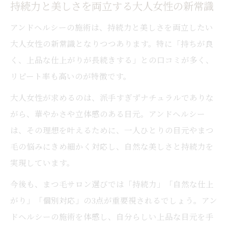
持続力と美しさを両立する大人女性の新常識
アンドヘルシーの施術は、持続力と美しさを両立したい
大人女性の新常識となりつつあります。特に「持ちが良
く、上品な仕上がりが長続きする」との口コミが多く、
リピート率も高いのが特徴です。
大人女性が求めるのは、派手すぎずナチュラルでありな
がら、華やかさや立体感のある目元。アンドヘルシー
は、その理想を叶えるために、一人ひとりの目元やまつ
毛の悩みにきめ細かく対応し、自然な美しさと持続力を
実現しています。
今後も、まつ毛サロン選びでは「持続力」「自然な仕上
がり」「個別対応」の3点が重要視されるでしょう。アン
ドヘルシーの施術を体感し、自分らしい上品な目元を手