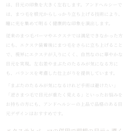
は、目元の印象を大きく左右します。アンドヘルシーで
は、まつ毛を根元からしっかり立ち上げる技術により、
瞳に光を集めて明るく健康的な印象を演出します。
従来のまつ毛パーマやエクステでは満足できなかった方
にも、エクステ装着後にまつ毛をさらに立ち上げること
で、視界にエクステが入りにくく、自然なのに華やかな
目元を実現。左右差やまぶたのたるみが気になる方に
も、バランスを考慮した仕上がりを提供しています。
「まぶたのたるみが気になるけれど手術は避けたい」
「逆さまつ毛で目元が重たく見える」といったお悩みを
お持ちの方にも、アンドヘルシーの上品で品格のある目
元デザインはおすすめです。
エクステとパーマの併用で理想の目元へ導く