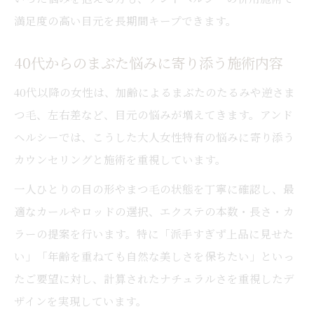
満足度の高い目元を長期間キープできます。
40代からのまぶた悩みに寄り添う施術内容
40代以降の女性は、加齢によるまぶたのたるみや逆さま
つ毛、左右差など、目元の悩みが増えてきます。アンド
ヘルシーでは、こうした大人女性特有の悩みに寄り添う
カウンセリングと施術を重視しています。
一人ひとりの目の形やまつ毛の状態を丁寧に確認し、最
適なカールやロッドの選択、エクステの本数・長さ・カ
ラーの提案を行います。特に「派手すぎず上品に見せた
い」「年齢を重ねても自然な美しさを保ちたい」といっ
たご要望に対し、計算されたナチュラルさを重視したデ
ザインを実現しています。