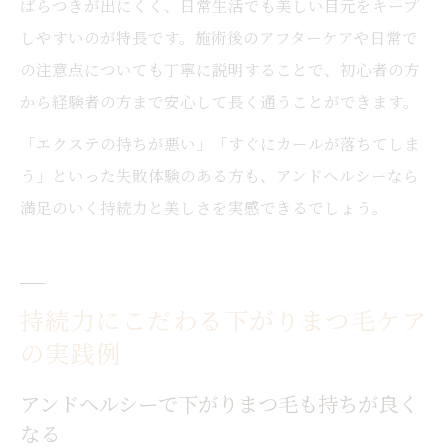
ばらつきが出にくく、日常生活でも美しい目元をキープ
しやすいのが特長です。施術後のアフターケアや日常で
の注意点についても丁寧に説明することで、初心者の方
から経験者の方まで安心して長く通うことができます。
「エクステの持ちが悪い」「すぐにカールが落ちてしま
う」といった失敗体験のある方も、アンドヘルシーなら
満足のいく持続力と美しさを実感できるでしょう。
持続力にこだわる下がりまつ毛ケア
の実践例
アンドヘルシーで下がりまつ毛も持ちが良く
なる