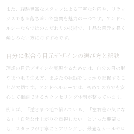
また、経験豊富なスタッフによる丁寧な対応や、リラッ
クスできる落ち着いた空間も魅力の一つです。アンドヘ
ルシーならではのこだわりの技術で、上品な目元を長く
楽しみたい方におすすめです。
自分に似合う目元デザインの選び方と秘訣
理想の目元デザインを実現するためには、自分の目の形
やまつ毛の生え方、まぶたの状態をしっかり把握するこ
とが大切です。アンドヘルシーでは、初めての方でも安
心して相談できるカウンセリング体制が整っています。
例えば、「逆さまつ毛で悩んでいる」「左右差が気にな
る」「自然な仕上がりを重視したい」といった要望に
も、スタッフが丁寧にヒアリングし、最適なカールやロ