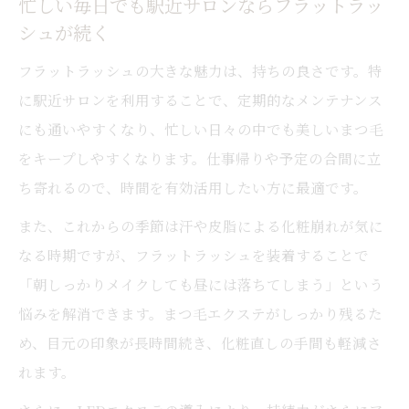
忙しい毎日でも駅近サロンならフラットラッ
シュが続く
フラットラッシュの大きな魅力は、持ちの良さです。特
に駅近サロンを利用することで、定期的なメンテナンス
にも通いやすくなり、忙しい日々の中でも美しいまつ毛
をキープしやすくなります。仕事帰りや予定の合間に立
ち寄れるので、時間を有効活用したい方に最適です。
また、これからの季節は汗や皮脂による化粧崩れが気に
なる時期ですが、フラットラッシュを装着することで
「朝しっかりメイクしても昼には落ちてしまう」という
悩みを解消できます。まつ毛エクステがしっかり残るた
め、目元の印象が長時間続き、化粧直しの手間も軽減さ
れます。