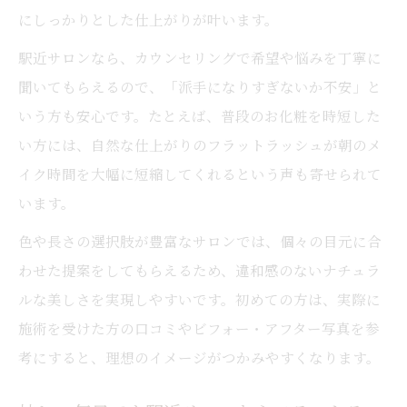
にしっかりとした仕上がりが叶います。
駅近サロンなら、カウンセリングで希望や悩みを丁寧に
聞いてもらえるので、「派手になりすぎないか不安」と
いう方も安心です。たとえば、普段のお化粧を時短した
い方には、自然な仕上がりのフラットラッシュが朝のメ
イク時間を大幅に短縮してくれるという声も寄せられて
います。
色や長さの選択肢が豊富なサロンでは、個々の目元に合
わせた提案をしてもらえるため、違和感のないナチュラ
ルな美しさを実現しやすいです。初めての方は、実際に
施術を受けた方の口コミやビフォー・アフター写真を参
考にすると、理想のイメージがつかみやすくなります。