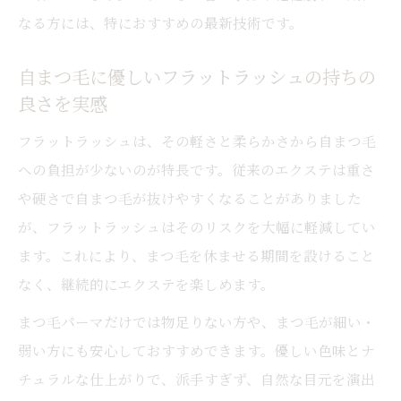
なる方には、特におすすめの最新技術です。
自まつ毛に優しいフラットラッシュの持ちの
良さを実感
フラットラッシュは、その軽さと柔らかさから自まつ毛
への負担が少ないのが特長です。従来のエクステは重さ
や硬さで自まつ毛が抜けやすくなることがありました
が、フラットラッシュはそのリスクを大幅に軽減してい
ます。これにより、まつ毛を休ませる期間を設けること
なく、継続的にエクステを楽しめます。
まつ毛パーマだけでは物足りない方や、まつ毛が細い・
弱い方にも安心しておすすめできます。優しい色味とナ
チュラルな仕上がりで、派手すぎず、自然な目元を演出