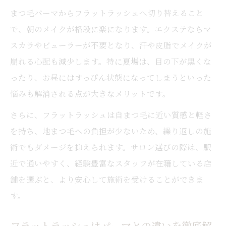
まつ毛パーマからフラットラッシュへ切り替えること
で、朝のメイクが格段に楽になります。エクステならマ
スカラやビューラーが不要となり、汗や皮脂でメイクが
崩れる心配も減少します。特に夏場は、目の下が黒くな
ったり、お昼にはすっぴん状態になってしまうといった
悩みも解消される点が大きなメリットです。
さらに、フラットラッシュは自まつ毛に近い質感と軽さ
を持ち、地まつ毛への負担が少ないため、繰り返しの施
術でもダメージを抑えられます。サロン選びの際は、駅
近で通いやすく、経験豊富なスタッフが在籍している店
舗を選ぶと、より安心して施術を受けることができま
す。
フラットラッシュはパーマとの違いを徹底解