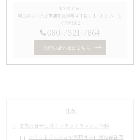
〒330-0064
埼玉県さいたま市浦和区岸町４丁目１１−１２ みーし
ぐ浦和102
080-7321-7864
お問い合わせはこちら
目次
自然な目元に導くフラットラッシュ体験
フラットラッシュで実現する自然な存在感