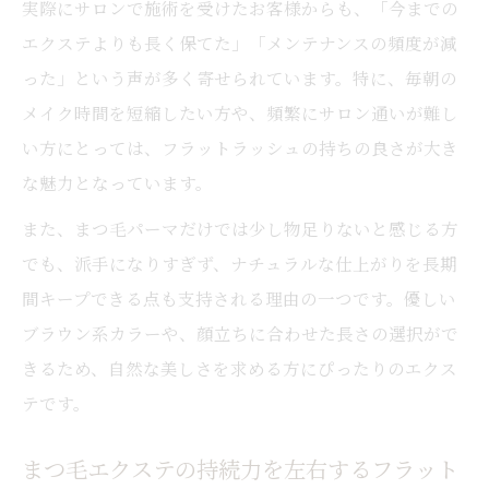
実際にサロンで施術を受けたお客様からも、「今までの
エクステよりも長く保てた」「メンテナンスの頻度が減
った」という声が多く寄せられています。特に、毎朝の
メイク時間を短縮したい方や、頻繁にサロン通いが難し
い方にとっては、フラットラッシュの持ちの良さが大き
な魅力となっています。
また、まつ毛パーマだけでは少し物足りないと感じる方
でも、派手になりすぎず、ナチュラルな仕上がりを長期
間キープできる点も支持される理由の一つです。優しい
ブラウン系カラーや、顔立ちに合わせた長さの選択がで
きるため、自然な美しさを求める方にぴったりのエクス
テです。
まつ毛エクステの持続力を左右するフラット