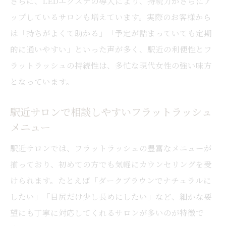
さらに、LEDエクステの導入により、持続力がさらにア
ップしているサロンも増えています。実際のお客様から
は「持ちがよくて助かる」「予定が詰まっていても定期
的に通いやすい」といった声が多く、駅近の利便性とフ
ラットラッシュの持続性は、多忙な現代女性の強い味方
となっています。
駅近サロンで相談しやすいフラットラッシュ
メニュー
駅近サロンでは、フラットラッシュの豊富なメニューが
揃っており、初めての方でも気軽にカウンセリングを受
けられます。たとえば「ダークブラウンでナチュラルに
したい」「目尻だけ少し長めにしたい」など、細かな要
望にも丁寧に対応してくれるサロンが多いのが特徴で