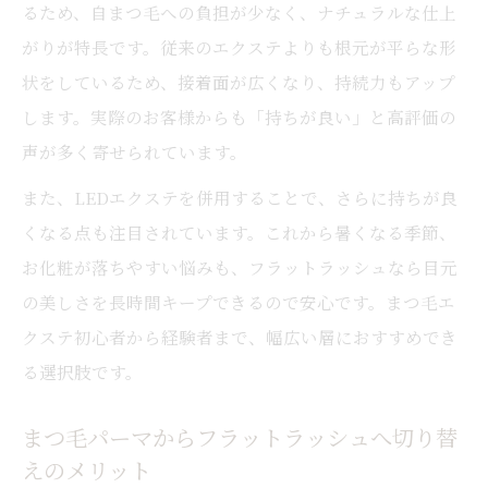
るため、自まつ毛への負担が少なく、ナチュラルな仕上
がりが特長です。従来のエクステよりも根元が平らな形
状をしているため、接着面が広くなり、持続力もアップ
します。実際のお客様からも「持ちが良い」と高評価の
声が多く寄せられています。
また、LEDエクステを併用することで、さらに持ちが良
くなる点も注目されています。これから暑くなる季節、
お化粧が落ちやすい悩みも、フラットラッシュなら目元
の美しさを長時間キープできるので安心です。まつ毛エ
クステ初心者から経験者まで、幅広い層におすすめでき
る選択肢です。
まつ毛パーマからフラットラッシュへ切り替
えのメリット