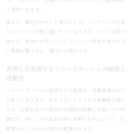
く利用できます。
加えて、駅近のサロンを選ぶことで、メンテナンスや急
なリペアにも気軽に通いやすくなります。忙しい日常の
中でも、長持ちするフラットラッシュの恩恵を受けやす
い環境が整う点も、選ばれる理由です。
長持ちを実現するフラットラッシュの秘密と
注意点
フラットラッシュが長持ちする秘密は、接着面積の広さ
と軽さにあります。自まつ毛とエクステの密着度が高い
ため、日常生活での摩擦や洗顔時の刺激にも強いのが特
徴です。特に、汗や皮脂の多い季節でも外れにくく、化
粧崩れによる目元の悩みも軽減されます。