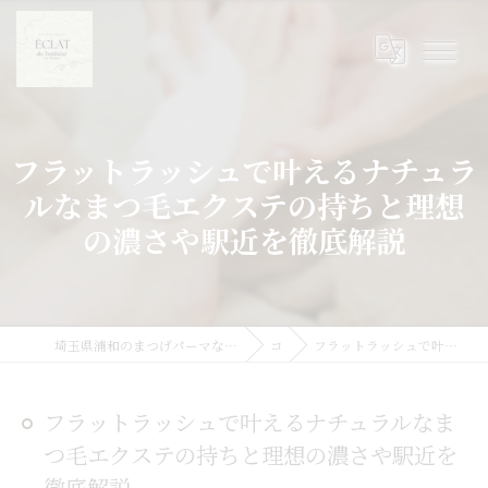
フラットラッシュで叶えるナチュラ
ルなまつ毛エクステの持ちと理想
の濃さや駅近を徹底解説
埼玉県浦和のまつげパーマならまつげパーマ/マツエク/眉毛 Eclat du Bonheur【エクラドゥボヌール】byMoana
コラム
フラットラッシュで叶えるナチュラルなまつ毛エクステの持ちと理想の濃さや駅近を徹底解説
フラットラッシュで叶えるナチュラルなま
つ毛エクステの持ちと理想の濃さや駅近を
徹底解説