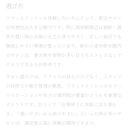
選び方
フラットラッシュを体験したい方にとって、駅近サロン
の利便性は大きな魅力です。特に浦和駅周辺は通勤・通
学や買い物の合間にも立ち寄りやすく、忙しい毎日でも
継続しやすい環境が整っています。駅から徒歩数分圏内
のサロンは、悪天候や荷物が多い日でもストレスなくア
クセスできるのが特長です。
サロン選びでは、アクセスの良さだけでなく、スタッフ
の技術力や衛生管理の徹底、フラットラッシュのカラー
バリエーションや長さの選択肢が豊富かどうかも重要な
ポイントです。口コミで「仕事帰りに気軽に立ち寄れ
る」「通いやすいから続けやすい」といった声が多いサ
ロンは、満足度の高い体験が期待できます。