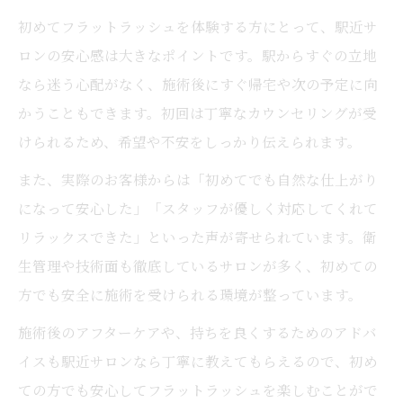
初めてフラットラッシュを体験する方にとって、駅近サ
ロンの安心感は大きなポイントです。駅からすぐの立地
なら迷う心配がなく、施術後にすぐ帰宅や次の予定に向
かうこともできます。初回は丁寧なカウンセリングが受
けられるため、希望や不安をしっかり伝えられます。
また、実際のお客様からは「初めてでも自然な仕上がり
になって安心した」「スタッフが優しく対応してくれて
リラックスできた」といった声が寄せられています。衛
生管理や技術面も徹底しているサロンが多く、初めての
方でも安全に施術を受けられる環境が整っています。
施術後のアフターケアや、持ちを良くするためのアドバ
イスも駅近サロンなら丁寧に教えてもらえるので、初め
ての方でも安心してフラットラッシュを楽しむことがで