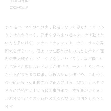
2026/05/19
まつ毛パーマだけでは少し物足りないと感じたことはあ
りませんか？でも、派手すぎるまつ毛エクステは避けた
い方も多いはず。フラットラッシュは、ナチュラルな雰
囲気を保ちつつ、程よい存在感と持ちの良さを叶える理
想の選択肢です。ダークブラウンやブラウンなど優しい
お色味とお顔に合わせた長さ選びで、一人ひとりに合っ
た仕上がりを徹底追求。駅近のサロン選びや、これから
の季節に役立つ化粧崩れ防止の実用面、LEDエクステで
さらに持続力が上がる最新事情まで、本記事がナチュラ
ル派まつ毛エクステ選びの新たな視点と自信をもたらし
ます。