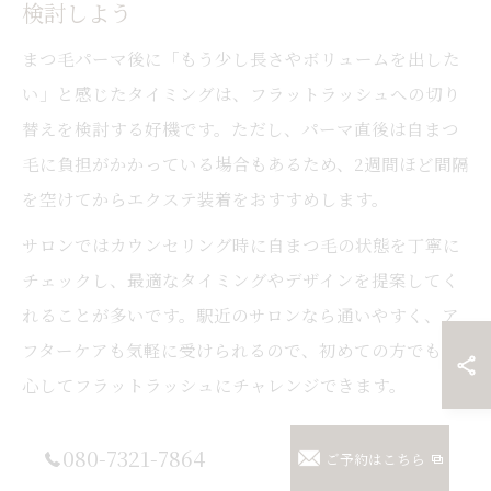
検討しよう
まつ毛パーマ後に「もう少し長さやボリュームを出した
い」と感じたタイミングは、フラットラッシュへの切り
替えを検討する好機です。ただし、パーマ直後は自まつ
毛に負担がかかっている場合もあるため、2週間ほど間隔
を空けてからエクステ装着をおすすめします。
サロンではカウンセリング時に自まつ毛の状態を丁寧に
チェックし、最適なタイミングやデザインを提案してく
れることが多いです。駅近のサロンなら通いやすく、ア
フターケアも気軽に受けられるので、初めての方でも安
心してフラットラッシュにチャレンジできます。
080-7321-7864
ご予約はこちら