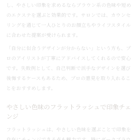
し、やさしい印象を求めるならブラウン系の色味や短め
のエクステを選ぶと効果的です。サロンでは、カウンセ
リングを通じて一人ひとりのお顔立ちやライフスタイル
に合わせた提案が受けられます。
「自分に似合うデザインが分からない」という方も、プ
ロのアイリストが丁寧にアドバイスしてくれるので安心
です。失敗例として、自己判断で派手なデザインを選び
後悔するケースもあるため、プロの意見を取り入れるこ
とをおすすめします。
やさしい色味のフラットラッシュで印象チェ
ンジ
フラットラッシュは、やさしい色味を選ぶことで印象を
自在にチェンジできる点も魅力です。特にダークブラウ