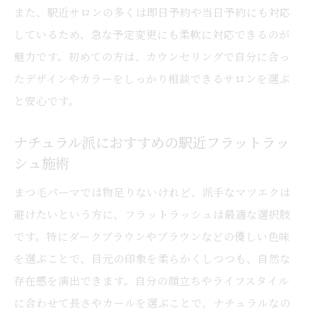
また、駅近サロンの多くは即日予約や当日予約にも対応
しているため、急な予定変更にも柔軟に対応できるのが
魅力です。初めての方は、カウンセリングで自分に合っ
たデザインやカラーをしっかり相談できるサロンを選ぶ
と安心です。
ナチュラル派におすすめの駅近フラットラッ
シュ施術
まつ毛パーマでは物足りないけれど、派手なマツエクは
避けたいという方に、フラットラッシュは最適な選択肢
です。特にダークブラウンやブラウンなどの優しい色味
を選ぶことで、目元の印象を柔らかくしつつも、自然な
存在感を演出できます。自分の顔立ちやライフスタイル
に合わせて長さやカールを選ぶことで、ナチュラルなの