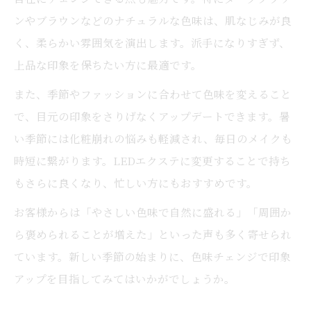
ンやブラウンなどのナチュラルな色味は、肌なじみが良
く、柔らかい雰囲気を演出します。派手になりすぎず、
上品な印象を保ちたい方に最適です。
また、季節やファッションに合わせて色味を変えること
で、目元の印象をさりげなくアップデートできます。暑
い季節には化粧崩れの悩みも軽減され、毎日のメイクも
時短に繋がります。LEDエクステに変更することで持ち
もさらに良くなり、忙しい方にもおすすめです。
お客様からは「やさしい色味で自然に盛れる」「周囲か
ら褒められることが増えた」といった声も多く寄せられ
ています。新しい季節の始まりに、色味チェンジで印象
アップを目指してみてはいかがでしょうか。