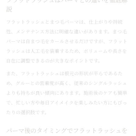
説
フラットラッシュとまつ毛パーマは、仕上がりや持続
性、メンテナンス方法に明確な違いがあります。まつ毛
パーマは自まつ毛をカールさせるだけですが、フラット
ラッシュは人工毛を装着するため、ボリュームや長さを
自在に調整できるのが大きなポイントです。
また、フラットラッシュは根元の形状が平らであるた
め、グルーとの密着度が高く、従来のシングルラッシュ
よりも持ちが良い傾向にあります。施術後のケアも簡単
で、忙しい方や毎日アイメイクを楽しみたい方にもぴっ
たりの選択肢です。
パーマ後のタイミングでフラットラッシュを