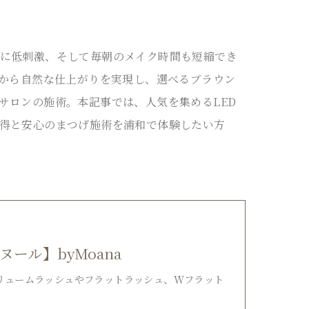
に低刺激、そして毎朝のメイク時間も短縮でき
本から自然な仕上がりを実現し、選べるブラウン
サロンの施術。本記事では、人気を集めるLED
得と安心のまつげ施術を浦和で体験したい方
ボヌール】byMoana
リュームラッシュやフラットラッシュ、Wフラット