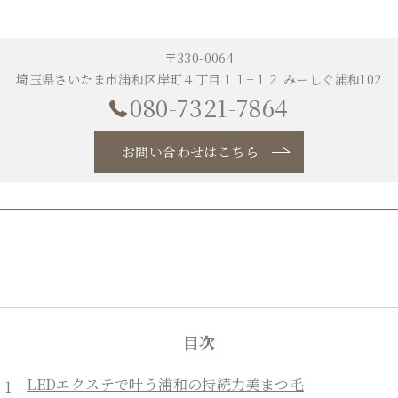
〒330-0064
埼玉県さいたま市浦和区岸町４丁目１１−１２ みーしぐ浦和102
080-7321-7864
お問い合わせはこちら
目次
LEDエクステで叶う浦和の持続力美まつ毛