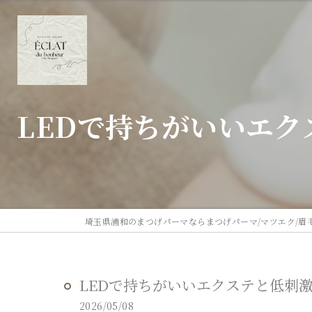
LEDで持ちがいいエ
LEDで持ちがいいエクステと低刺
2026/05/08