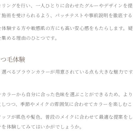
リングを行い、一人ひとりに合わせたグルーやデザインを提
て施術を受けられるよう、パッチテストや事前説明を徹底する
を体験する方や敏感肌の方にも高い安心感をもたらします。
を集める理由のひとつです。
まつ毛体験
、選べるブラウンカラーが用意されている点も大きな魅力で
ンカラーから自分に合った色味を選ぶことができるため、よ
立しつつ、季節やメイクの雰囲気に合わせてカラーを楽しむこ
タッフが肌色や髪色、普段のメイクに合わせて最適な提案をし
テを体験してみてはいかがでしょうか。