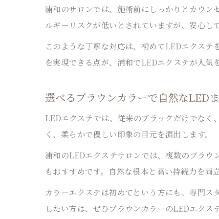
浦和のサロンでは、施術前にしっかりとカウンセ
ルギーリスクが低いとされていますが、安心し
このような丁寧な対応は、初めてLEDエクステ
を実現できる点が、浦和でLEDエクステが人気
選べるブラウンカラーで自然なLED
LEDエクステでは、従来のブラックだけでなく
く、柔らかで優しい印象の目元を演出します。
浦和のLEDエクステサロンでは、複数のブラウ
もおすすめです。自然な根本と高い持続力を両
カラーエクステは初めてという方にも、専門ス
したい方は、ぜひブラウンカラーのLEDエクス