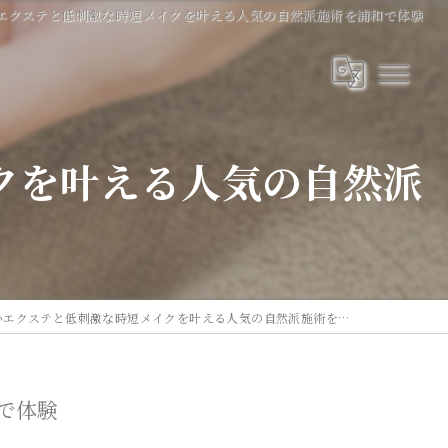
いエクステと低刺激な時短メイクを叶える人気の自然派施術を浦和で体験
クを叶える人気の自然派
エクステと低刺激な時短メイクを叶える人気の自然派施術を浦和で体験
で体験