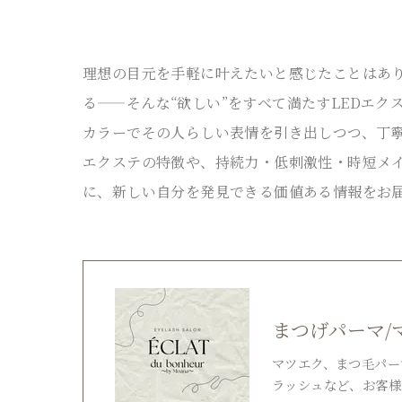
理想の目元を手軽に叶えたいと感じたことはあ
る——そんな“欲しい”をすべて満たすLEDエ
カラーでその人らしい表情を引き出しつつ、丁寧
エクステの特徴や、持続力・低刺激性・時短メ
に、新しい自分を発見できる価値ある情報をお
まつげパーマ/マツ
マツエク、まつ毛パー
ラッシュなど、お客様