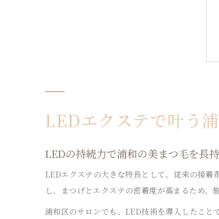
LEDエクステで叶う
LEDの持続力で浦和の美まつ毛を長
LEDエクステの大きな特長として、従来の接着
し、まつげとエクステの密着度が高まるため、
浦和区のサロンでも、LED技術を導入したこと