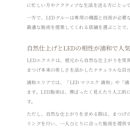
に忙しい方やアクティブな生活を送る方にとっ
一方で、LEDグルーは専用の機器と技術が必要
最適な施術を提案してくれる店舗を選ぶことで
自然仕上げとLEDの相性が浦和で人
LEDエクステは、根元から自然な仕上がりを実
まつげ本来の美しさを活かしたナチュラルな目
浦和エリアでは、「LED マツエク 浦和」や
ます。LED施術は、厚ぼったく見えたり人工的
す。
ただし、自然な仕上がりを求める際は、まつげ
リングを行い、一人ひとりに合った施術を提供