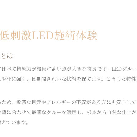
低刺激LED施術体験
力とは
に比べて持続力が格段に高い点が大きな特長です。LEDグル
水や汗に強く、長期間きれいな状態を保てます。こうした特性
るため、敏感な目元やアレルギーの不安がある方にも安心して
希望に合わせて最適なグルーを選定し、根本から自然な仕上が
増えています。