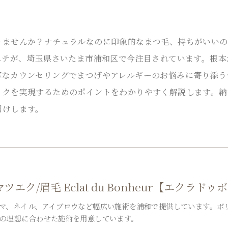
りませんか？ナチュラルなのに印象的なまつ毛、持ちがいいの
クステが、埼玉県さいたま市浦和区で今注目されています。根
なカウンセリングでまつげやアレルギーのお悩みに寄り添う
イクを実現するためのポイントをわかりやすく解説します。納
届けします。
エク/眉毛 Eclat du Bonheur【エクラドゥ
マ、ネイル、アイブロウなど幅広い施術を浦和で提供しています。ボ
の理想に合わせた施術を用意しています。