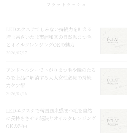
フラットラッシュ
LEDエクステでしみない持続力を叶える
埼玉県さいたま市浦和区の自然派まつ毛
とオイルクレンジングOKの魅力
2026/07/17
アンドヘルシーで下がりまつ毛や瞼のたる
みを上品に解消する大人女性必見の持続
力ケア術
2026/07/15
LEDエクステで韓国風束感まつ毛を自然
に長持ちさせる秘訣とオイルクレンジング
OKの理由