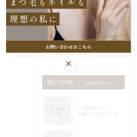
アイブロウ
アンドヘルシー
ネイル
フラットラッシュ
お問い合わせはこちら
マツエク
お問い合わせはこちら
最近の投稿
Recent Posts
2026/07/17
LEDエクステでしみない持続力を叶える埼玉県さいたま市浦和区の自然派まつ毛とオイルクレンジングOKの魅力