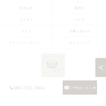
似合わせ
長持ち
アクセス
ブログ
コラム
お問い合わせ
プライバシーポリシー
サイトマップ
© 2026 埼玉県浦和のまつげパーマならまつげパーマ/マツエク/眉毛 Eclat du
080-7321-7864
ご予約はこちら
Bonheur【エクラドゥボヌール】byMoana ALL RIGHTS RESERVED.