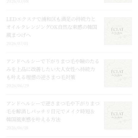
2026/07/08
LEDエクステで浦和区も満足の持続力と
オイルクレンジングOK自然な束感の韓国
風まつげへ
2026/07/01
アンドヘルシーで下がりまつ毛や瞼のたる
みを上品に改善したい大人女性へ持続力
も叶える理想の逆さまつ毛対策
2026/06/29
アンドヘルシーで逆さまつ毛や下がりまつ
毛を解消しパッチリ目元でメイク時短＆
韓国風束感を叶える方法
2026/06/18