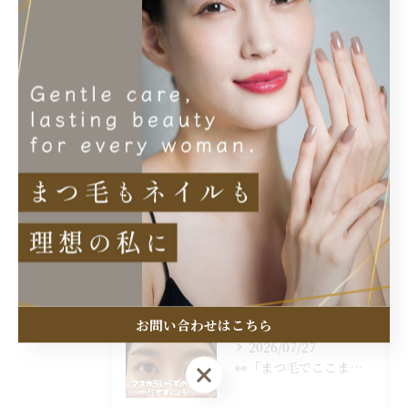
アイブロウ
似合わせ
長持ち
最近の投稿
Recent Posts
2026/08/07
一重・奥二重でも、ここまで変わります✨
お問い合わせはこちら
2026/07/27
👀「まつ毛でここまで変わる？」
お問い合わせはこちら