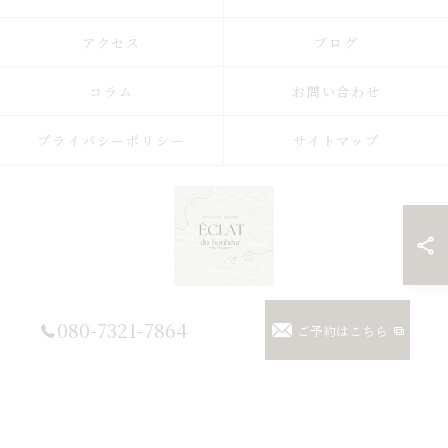
アクセス
ブログ
コラム
お問い合わせ
プライバシーポリシー
サイトマップ
© 2026 埼玉県浦和のまつげパーマならまつげパーマ/マツエク/眉毛 Eclat du
080-7321-7864
ご予約はこちら
Bonheur【エクラドゥボヌール】byMoana ALL RIGHTS RESERVED.