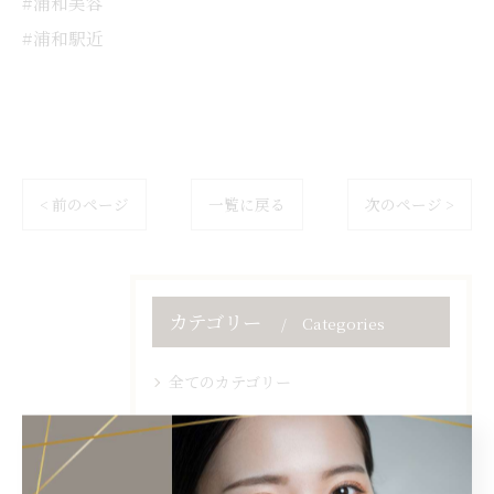
#浦和美容
#浦和駅近
< 前のページ
一覧に戻る
次のページ >
カテゴリー
Categories
全てのカテゴリー
マツエク
ネイル