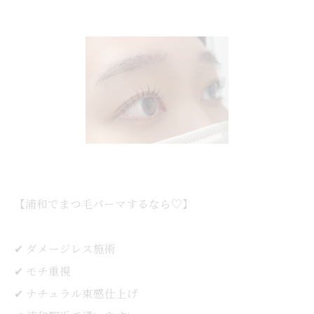
【浦和でまつ毛パーマするなら♡】
✔︎ ダメージレス施術
✔︎ モチ重視
✔︎ ナチュラル束感仕上げ