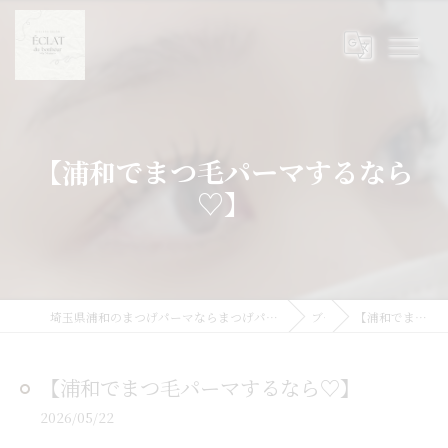
【浦和でまつ毛パーマするなら
♡】
埼玉県浦和のまつげパーマならまつげパーマ/マツエク/眉毛 Eclat du Bonheur【エクラドゥボヌール】byMoana
ブログ
【浦和でまつ毛パーマするなら♡】
【浦和でまつ毛パーマするなら♡】
2026/05/22