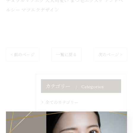
ルシー マツエクデザイン
< 前のページ
一覧に戻る
次のページ >
カテゴリー
Categories
全てのカテゴリー
マツエク
ネイル