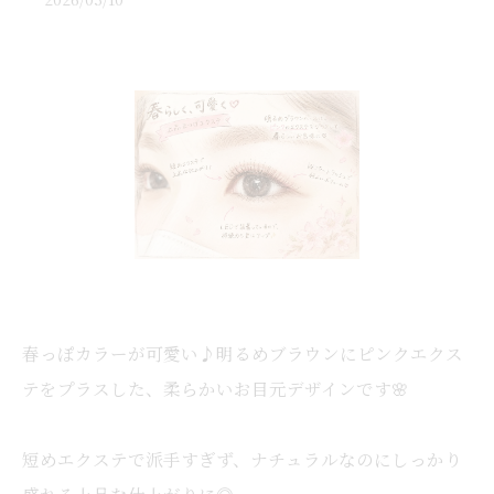
春っぽカラーが可愛い♪明るめブラウンにピンクエクス
テをプラスした、柔らかいお目元デザインです🌸
短めエクステで派手すぎず、ナチュラルなのにしっかり
盛れる上品な仕上がりに◎