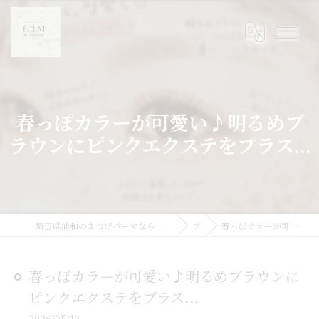
春っぽカラーが可愛い♪明るめブ
ラウンにピンクエクステをプラス...
埼玉県浦和のまつげパーマならまつげパーマ/マツエク/眉毛 Eclat du Bonheur【エクラドゥボヌール】byMoana
ブログ
春っぽカラーが可愛い♪明るめブラウンにピンクエクステをプラス...
春っぽカラーが可愛い♪明るめブラウンに
ピンクエクステをプラス...
2026/05/10