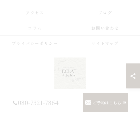
アクセス
ブログ
コラム
お問い合わせ
プライバシーポリシー
サイトマップ
© 2026 埼玉県浦和のまつげパーマならまつげパーマ/マツエク/眉毛 Eclat du
080-7321-7864
ご予約はこちら
Bonheur【エクラドゥボヌール】byMoana ALL RIGHTS RESERVED.