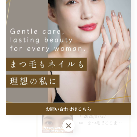
アイブロウ
似合わせ
長持ち
最近の投稿
Recent Posts
2026/08/07
一重・奥二重でも、ここまで変わります✨
お問い合わせはこちら
2026/07/27
👀「まつ毛でここまで変わる？」
お問い合わせはこちら